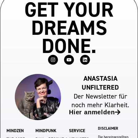
GET YOUR
DREAMS
DONE.
ANASTASIA
UNFILTERED
Der Newsletter für
noch mehr Klarheit.
Hier anmelden
DISCLAIMER
MINDZEN
MINDPUNK
SERVICE
Die bereitgestellten