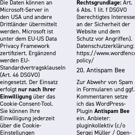
Rechtsgrundlage:
Die Daten können an
Art.
Microsoft-Server in
6 Abs. 1 lit. f DSGVO
den USA und andere
(berechtigtes Interesse
Drittländer übermittelt
an der Sicherheit der
werden. Microsoft ist
Website und dem
unter dem EU-US Data
Schutz vor Angriffen).
Privacy Framework
Datenschutzerklärung:
zertifiziert. Ergänzend
https://www.wordfenc
werden EU-
policy/
Standardvertragsklauseln
20. Antispam Bee
(Art. 46 DSGVO)
eingesetzt. Der Einsatz
Zur Abwehr von Spam
nur nach Ihrer
erfolgt
in Formularen und ggf.
Einwilligung
über das
Kommentaren setze
Cookie-Consent-Tool.
ich das WordPress-
Antispam Bee
Sie können Ihre
Plugin
Einwilligung jederzeit
ein. Anbieter:
über die Cookie-
pluginkollektiv (c/o
Einstellungen
Sergej Müller / Open-