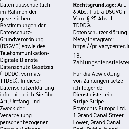
Rechtsgrundlage:
Daten ausschließlich
Art.
LINKEDIN
im Rahmen der
6 Abs. 1 lit. a DSGVO i.
gesetzlichen
V. m. § 25 Abs. 1
Bestimmungen der
TDDDG.
Datenschutz-
Datenschutzerklärung
Grundverordnung
Meta/Instagram:
(DSGVO) sowie des
https://privacycenter.
Telekommunikation-
13.
Digitale-Dienste-
Zahlungsdienstleiste
Datenschutz-Gesetzes
(TDDDG, vormals
Für die Abwicklung
TTDSG). In dieser
von Zahlungen setze
Datenschutzerklärung
ich folgende
informiere ich Sie über
Dienstleister ein:
Stripe
Art, Umfang und
Stripe
Zweck der
Payments Europe Ltd.
Verarbeitung
1 Grand Canal Street
personenbezogener
Lower, Grand Canal