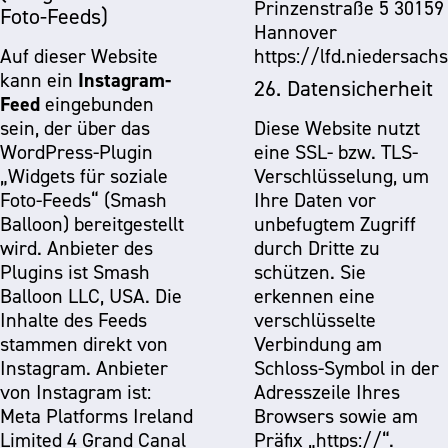
Prinzenstraße 5 30159
Foto-Feeds)
Hannover
Auf dieser Website
https://lfd.niedersach
Instagram-
kann ein
26. Datensicherheit
Feed
eingebunden
sein, der über das
Diese Website nutzt
WordPress-Plugin
eine SSL- bzw. TLS-
„Widgets für soziale
Verschlüsselung, um
Foto-Feeds“ (Smash
Ihre Daten vor
Balloon) bereitgestellt
unbefugtem Zugriff
wird. Anbieter des
durch Dritte zu
Plugins ist Smash
schützen. Sie
Balloon LLC, USA. Die
erkennen eine
Inhalte des Feeds
verschlüsselte
stammen direkt von
Verbindung am
Instagram. Anbieter
Schloss-Symbol in der
von Instagram ist:
Adresszeile Ihres
Meta Platforms Ireland
Browsers sowie am
Limited 4 Grand Canal
Präfix „https://“.