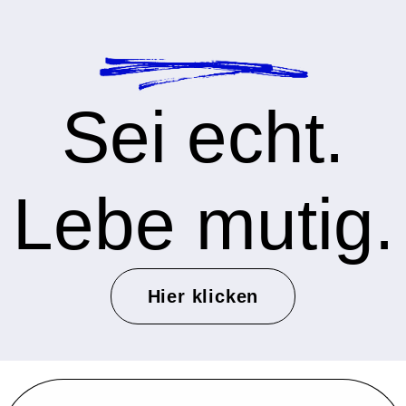
Sei echt.
Lebe mutig.
Hier klicken