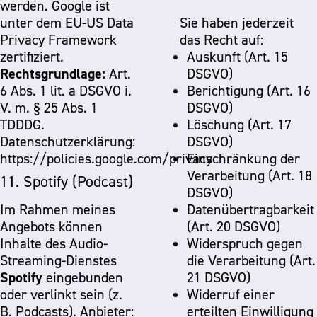
werden. Google ist
unter dem EU-US Data
Sie haben jederzeit
Privacy Framework
das Recht auf:
zertifiziert.
Auskunft (Art. 15
Rechtsgrundlage:
Art.
DSGVO)
6 Abs. 1 lit. a DSGVO i.
Berichtigung (Art. 16
V. m. § 25 Abs. 1
DSGVO)
TDDDG.
Löschung (Art. 17
Datenschutzerklärung:
DSGVO)
https://policies.google.com/privacy
Einschränkung der
Verarbeitung (Art. 18
11. Spotify (Podcast)
DSGVO)
Im Rahmen meines
Datenübertragbarkeit
Angebots können
(Art. 20 DSGVO)
Inhalte des Audio-
Widerspruch gegen
Streaming-Dienstes
die Verarbeitung (Art.
Spotify
eingebunden
21 DSGVO)
oder verlinkt sein (z.
Widerruf einer
B. Podcasts). Anbieter:
erteilten Einwilligung