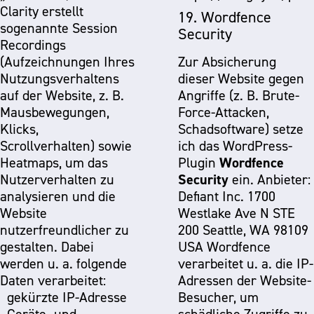
Clarity erstellt
19. Wordfence
sogenannte Session
Security
Recordings
(Aufzeichnungen Ihres
Zur Absicherung
Nutzungsverhaltens
dieser Website gegen
auf der Website, z. B.
Angriffe (z. B. Brute-
Mausbewegungen,
Force-Attacken,
Klicks,
Schadsoftware) setze
Scrollverhalten) sowie
ich das WordPress-
Wordfence
Heatmaps, um das
Plugin
Security
Nutzerverhalten zu
ein. Anbieter:
analysieren und die
Defiant Inc. 1700
Website
Westlake Ave N STE
nutzerfreundlicher zu
200 Seattle, WA 98109
gestalten. Dabei
USA Wordfence
werden u. a. folgende
verarbeitet u. a. die IP-
Daten verarbeitet:
Adressen der Website-
gekürzte IP-Adresse
Besucher, um