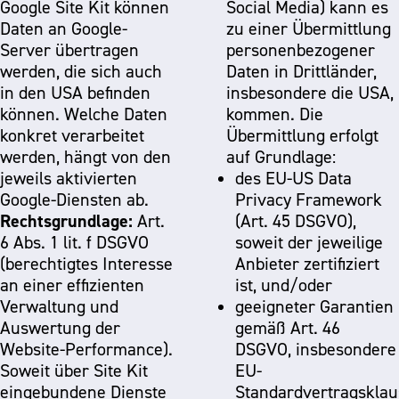
Google Site Kit können
Social Media) kann es
Daten an Google-
zu einer Übermittlung
Server übertragen
personenbezogener
werden, die sich auch
Daten in Drittländer,
in den USA befinden
insbesondere die USA,
können. Welche Daten
kommen. Die
konkret verarbeitet
Übermittlung erfolgt
werden, hängt von den
auf Grundlage:
jeweils aktivierten
des EU-US Data
Google-Diensten ab.
Privacy Framework
Rechtsgrundlage:
Art.
(Art. 45 DSGVO),
6 Abs. 1 lit. f DSGVO
soweit der jeweilige
(berechtigtes Interesse
Anbieter zertifiziert
an einer effizienten
ist, und/oder
Verwaltung und
geeigneter Garantien
Auswertung der
gemäß Art. 46
Website-Performance).
DSGVO, insbesondere
Soweit über Site Kit
EU-
eingebundene Dienste
Standardvertragsklau