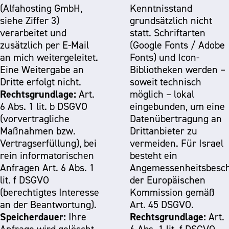
(Alfahosting GmbH,
Kenntnisstand
siehe Ziffer 3)
grundsätzlich nicht
verarbeitet und
statt. Schriftarten
zusätzlich per E-Mail
(Google Fonts / Adobe
an mich weitergeleitet.
Fonts) und Icon-
Eine Weitergabe an
Bibliotheken werden –
Dritte erfolgt nicht.
soweit technisch
Rechtsgrundlage:
Art.
möglich – lokal
6 Abs. 1 lit. b DSGVO
eingebunden, um eine
(vorvertragliche
Datenübertragung an
Maßnahmen bzw.
Drittanbieter zu
Vertragserfüllung), bei
vermeiden. Für Israel
rein informatorischen
besteht ein
Anfragen Art. 6 Abs. 1
Angemessenheitsbesch
lit. f DSGVO
der Europäischen
(berechtigtes Interesse
Kommission gemäß
an der Beantwortung).
Art. 45 DSGVO.
Speicherdauer:
Rechtsgrundlage:
Ihre
Art.