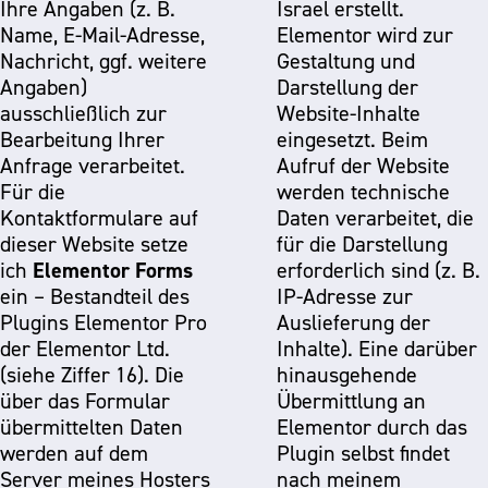
Ihre Angaben (z. B.
Israel erstellt.
Name, E-Mail-Adresse,
Elementor wird zur
Nachricht, ggf. weitere
Gestaltung und
Angaben)
Darstellung der
ausschließlich zur
Website-Inhalte
Bearbeitung Ihrer
eingesetzt. Beim
Anfrage verarbeitet.
Aufruf der Website
Für die
werden technische
Kontaktformulare auf
Daten verarbeitet, die
dieser Website setze
für die Darstellung
Elementor Forms
ich
erforderlich sind (z. B.
ein – Bestandteil des
IP-Adresse zur
Plugins Elementor Pro
Auslieferung der
der Elementor Ltd.
Inhalte). Eine darüber
(siehe Ziffer 16). Die
hinausgehende
über das Formular
Übermittlung an
übermittelten Daten
Elementor durch das
werden auf dem
Plugin selbst findet
Server meines Hosters
nach meinem