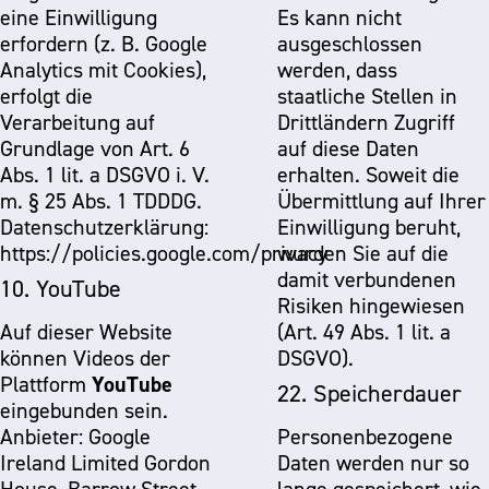
eine Einwilligung
Es kann nicht
erfordern (z. B. Google
ausgeschlossen
Analytics mit Cookies),
werden, dass
erfolgt die
staatliche Stellen in
Verarbeitung auf
Drittländern Zugriff
Grundlage von Art. 6
auf diese Daten
Abs. 1 lit. a DSGVO i. V.
erhalten. Soweit die
m. § 25 Abs. 1 TDDDG.
Übermittlung auf Ihrer
Datenschutzerklärung:
Einwilligung beruht,
https://policies.google.com/privacy
wurden Sie auf die
damit verbundenen
10. YouTube
Risiken hingewiesen
Auf dieser Website
(Art. 49 Abs. 1 lit. a
können Videos der
DSGVO).
YouTube
Plattform
22. Speicherdauer
eingebunden sein.
Anbieter: Google
Personenbezogene
Ireland Limited Gordon
Daten werden nur so