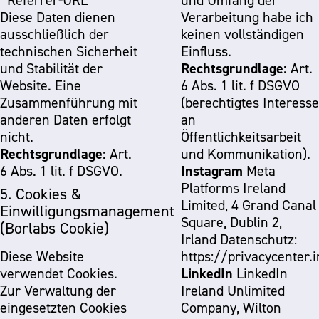
Referrer-URL
und Umfang der
Diese Daten dienen
Verarbeitung habe ich
ausschließlich der
keinen vollständigen
technischen Sicherheit
Einfluss.
Rechtsgrundlage:
und Stabilität der
Art.
Website. Eine
6 Abs. 1 lit. f DSGVO
Zusammenführung mit
(berechtigtes Interesse
anderen Daten erfolgt
an
nicht.
Öffentlichkeitsarbeit
Rechtsgrundlage:
Art.
und Kommunikation).
Instagram
6 Abs. 1 lit. f DSGVO.
Meta
Platforms Ireland
5. Cookies &
Limited, 4 Grand Canal
Einwilligungsmanagement
Square, Dublin 2,
(Borlabs Cookie)
Irland Datenschutz:
Diese Website
https://privacycenter.
LinkedIn
verwendet Cookies.
LinkedIn
Zur Verwaltung der
Ireland Unlimited
eingesetzten Cookies
Company, Wilton