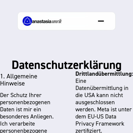
Inhalt
springen
Datenschutzerklärung
Drittlandübermittlung:
1. Allgemeine
Eine
Hinweise
Datenübermittlung in
Der Schutz Ihrer
die USA kann nicht
personenbezogenen
ausgeschlossen
Daten ist mir ein
werden. Meta ist unter
besonderes Anliegen.
dem EU-US Data
Ich verarbeite
Privacy Framework
INSTAGRAM
personenbezogene
zertifiziert.
YOUTUBE