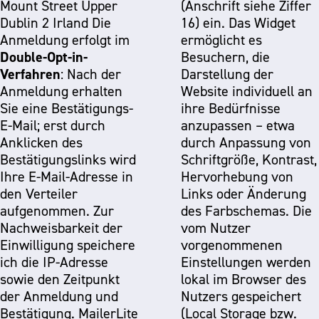
Mount Street Upper
(Anschrift siehe Ziffer
Dublin 2 Irland Die
16) ein. Das Widget
Anmeldung erfolgt im
ermöglicht es
Double-Opt-in-
Besuchern, die
Verfahren
: Nach der
Darstellung der
Anmeldung erhalten
Website individuell an
Sie eine Bestätigungs-
ihre Bedürfnisse
E-Mail; erst durch
anzupassen – etwa
Anklicken des
durch Anpassung von
Bestätigungslinks wird
Schriftgröße, Kontrast,
Ihre E-Mail-Adresse in
Hervorhebung von
den Verteiler
Links oder Änderung
aufgenommen. Zur
des Farbschemas. Die
Nachweisbarkeit der
vom Nutzer
Einwilligung speichere
vorgenommenen
ich die IP-Adresse
Einstellungen werden
sowie den Zeitpunkt
lokal im Browser des
der Anmeldung und
Nutzers gespeichert
Bestätigung. MailerLite
(Local Storage bzw.