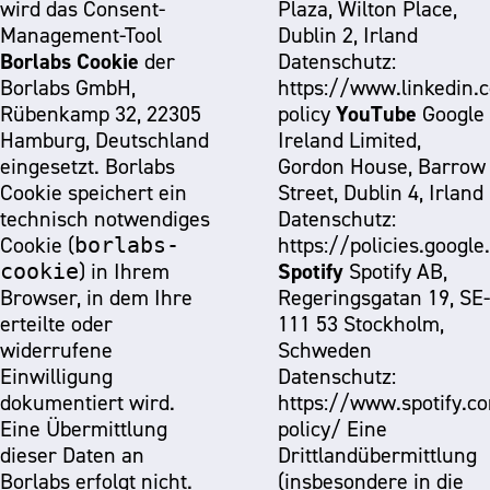
wird das Consent-
Plaza, Wilton Place,
Management-Tool
Dublin 2, Irland
Borlabs Cookie
der
Datenschutz:
Borlabs GmbH,
https://www.linkedin.
YouTube
Rübenkamp 32, 22305
policy
Google
Hamburg, Deutschland
Ireland Limited,
eingesetzt. Borlabs
Gordon House, Barrow
Cookie speichert ein
Street, Dublin 4, Irland
technisch notwendiges
Datenschutz:
Cookie (
borlabs-
https://policies.googl
Spotify
cookie
) in Ihrem
Spotify AB,
Browser, in dem Ihre
Regeringsgatan 19, SE-
erteilte oder
111 53 Stockholm,
widerrufene
Schweden
Einwilligung
Datenschutz:
dokumentiert wird.
https://www.spotify.c
Eine Übermittlung
policy/
Eine
dieser Daten an
Drittlandübermittlung
Borlabs erfolgt nicht.
(insbesondere in die